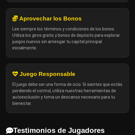
Aprovechar los Bonos
Lee siempre los términos y condiciones de los bonos.
Utiliza los giros gratis y bonos de depósito para explorar
juegos nuevos sin arriesgar tu capital principal
inicialmente.
Juego Responsable
El juego debe ser una forma de ocio. Si sientes que estás
perdiendo el control, utiliza nuestras herramientas de
autoexclusión y toma un descanso necesario para tu
bienestar.
Testimonios de Jugadores