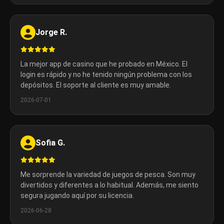
Jorge R.
La mejor app de casino que he probado en México. El
login es rápido y no he tenido ningún problema con los
depósitos. El soporte al cliente es muy amable.
2026-07-01
Sofia G.
Me sorprende la variedad de juegos de pesca. Son muy
divertidos y diferentes a lo habitual. Además, me siento
segura jugando aquí por su licencia.
2026-06-28