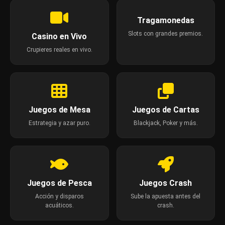
Tragamonedas
Slots con grandes premios.
Casino en Vivo
Crupieres reales en vivo.
Juegos de Mesa
Juegos de Cartas
Estrategia y azar puro.
Blackjack, Poker y más.
Juegos de Pesca
Juegos Crash
Acción y disparos
Sube la apuesta antes del
acuáticos.
crash.