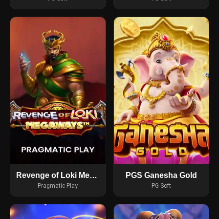
Revenge of Loki Megaways
PGS Ganesha Gold
Pragmatic Play
PG Soft