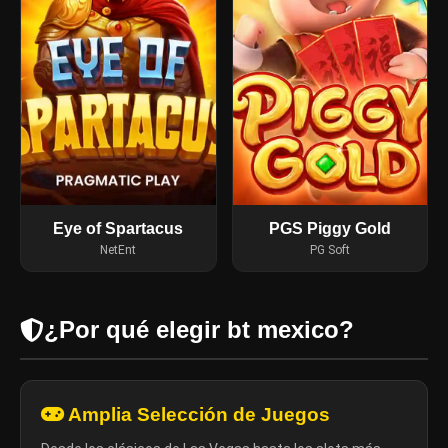
Eye of Spartacus
PGS Piggy Gold
NetEnt
PG Soft
¿Por qué elegir bt mexico?
Amplia Selección de Juegos