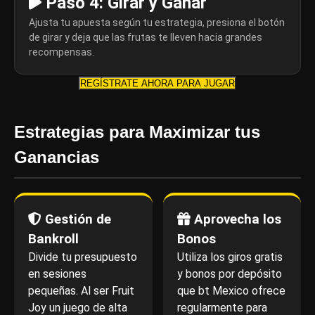
Paso 4: Girar y Ganar
Ajusta tu apuesta según tu estrategia, presiona el botón
de girar y deja que las frutas te lleven hacia grandes
recompensas.
REGÍSTRATE AHORA PARA JUGAR
Estrategias para Maximizar tus
Ganancias
Gestión de
Aprovecha los
Bankroll
Bonos
Divide tu presupuesto
Utiliza los giros gratis
en sesiones
y bonos por depósito
pequeñas. Al ser Fruit
que bt Mexico ofrece
Joy un juego de alta
regularmente para