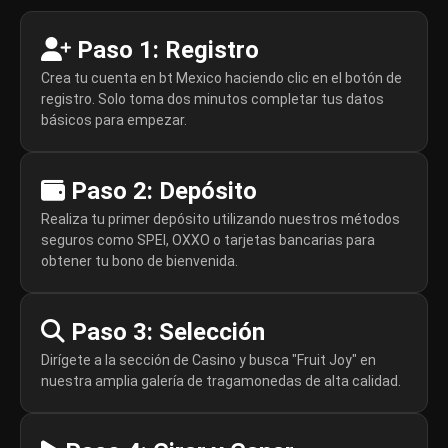
Paso 1: Registro
Crea tu cuenta en bt Mexico haciendo clic en el botón de
registro. Solo toma dos minutos completar tus datos
básicos para empezar.
Paso 2: Depósito
Realiza tu primer depósito utilizando nuestros métodos
seguros como SPEI, OXXO o tarjetas bancarias para
obtener tu bono de bienvenida.
Paso 3: Selección
Dirígete a la sección de Casino y busca "Fruit Joy" en
nuestra amplia galería de tragamonedas de alta calidad.