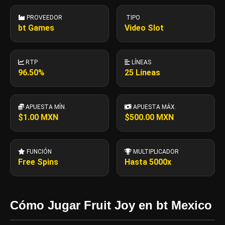
PROVEEDOR
TIPO
bt Games
Video Slot
RTP
LÍNEAS
96.50%
25 Líneas
APUESTA MÍN.
APUESTA MÁX.
$1.00 MXN
$500.00 MXN
FUNCIÓN
MULTIPLICADOR
Free Spins
Hasta 5000x
Cómo Jugar Fruit Joy en bt Mexico