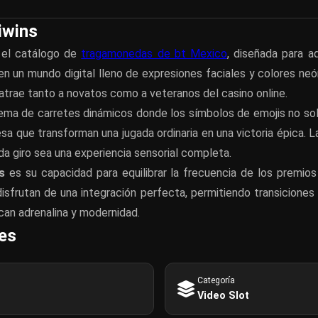
iwins
 el catálogo de
tragamonedas de bt Mexico
, diseñada para 
 en un mundo digital lleno de expresiones faciales y colores n
e atrae tanto a novatos como a veteranos del casino online.
ema de carretes dinámicos donde los símbolos de emojis no s
a que transforman una jugada ordinaria en una victoria épica. La
a giro sea una experiencia sensorial completa.
s
es su capacidad para equilibrar la frecuencia de los premio
s disfrutan de una integración perfecta, permitiendo transiciones
can adrenalina y modernidad.
nes
Categoría
Video Slot