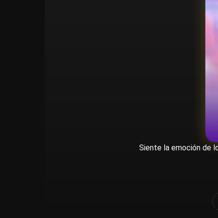
Siente la emoción de lo