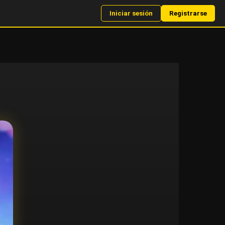
Iniciar sesión
Registrarse