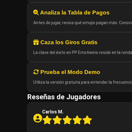
Analiza la Tabla de Pagos
Antes de jugar, revisa qué emojis pagan más. Conoce
Caza los Giros Gratis
La clave del éxito en PP Emotiwins reside en la ron
Prueba el Modo Demo
Utiliza la versión gratuita para entender la frecuenc
Reseñas de Jugadores
Carlos M.