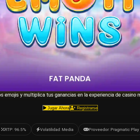
s emojis y multiplica tus ganancias en la experiencia de casino
Jugar Ahora
Registrarse
RTP: 96.5%
Volatilidad: Media
Proveedor: Pragmatic Play