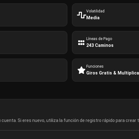
Volatilidad
Media
Líneas de Pago
243 Caminos
Funciones
Giros Gratis & Multiplic
tu cuenta. Si eres nuevo, utiliza la función de registro rápido para crear