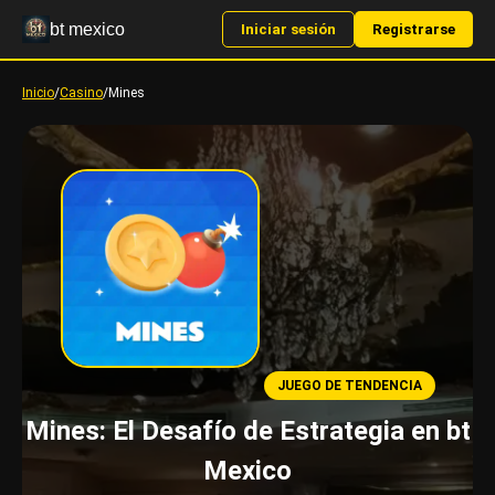
bt mexico
Iniciar sesión
Registrarse
Inicio
/
Casino
/
Mines
JUEGO DE TENDENCIA
Mines: El Desafío de Estrategia en bt
Mexico