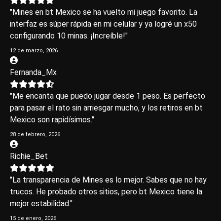
"Mines en bt Mexico se ha vuelto mi juego favorito. La
interfaz es súper rápida en mi celular y ya logré un x50
configurando 10 minas. ¡Increíble!"
12 de marzo, 2026
Fernanda_Mx
"Me encanta que puedo jugar desde 1 peso. Es perfecto
para pasar el rato sin arriesgar mucho, y los retiros en bt
Mexico son rapidísimos."
28 de febrero, 2026
Richie_Bet
"La transparencia de Mines es lo mejor. Sabes que no hay
trucos. He probado otros sitios, pero bt Mexico tiene la
mejor estabilidad."
15 de enero, 2026