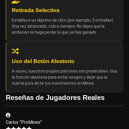
Retirada Selectiva
Establece un objetivo de clics (por ejemplo, 3 estrellas).
Una vez alcanzado, cobra siempre. No dejes que la
ambición te haga perder lo que ya has ganado.
Uso del Botón Aleatorio
A veces, nuestros propios patrones son predecibles. Usa
la función aleatoria para evitar sesgos y dejar que la
suerte pura dicte tus movimientos en Mines.
Reseñas de Jugadores Reales
Carlos "ProMines"