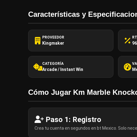
Características y Especificacio
PROVEEDOR
R
Kingmaker
96
CATEGORÍA
VA
Arcade / Instant Win
M
Cómo Jugar Km Marble Knocko
Paso 1: Registro
Crea tu cuenta en segundos en bt Mexico. Solo nece