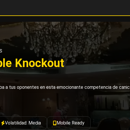
S
le Knockout
riba a tus oponentes en esta emocionante competencia de canic
Volatilidad: Media
Mobile Ready