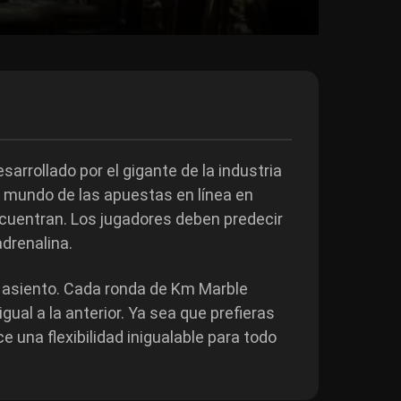
arrollado por el gigante de la industria
l mundo de las apuestas en línea en
ncuentran. Los jugadores deben predecir
adrenalina.
el asiento. Cada ronda de Km Marble
ual a la anterior. Ya sea que prefieras
una flexibilidad inigualable para todo