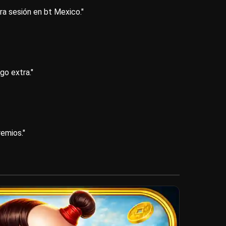
a sesión en bt Mexico."
go extra."
remios."