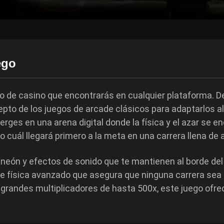
ego
o de casino que encontrarás en cualquier plataforma. Des
cepto de los juegos de arcade clásicos para adaptarlos a
ges en una arena digital donde la física y el azar se e
o cuál llegará primero a la meta en una carrera llena de 
es neón y efectos de sonido que te mantienen al borde d
e física avanzado que asegura que ninguna carrera sea ig
andes multiplicadores de hasta 500x, este juego ofrece 