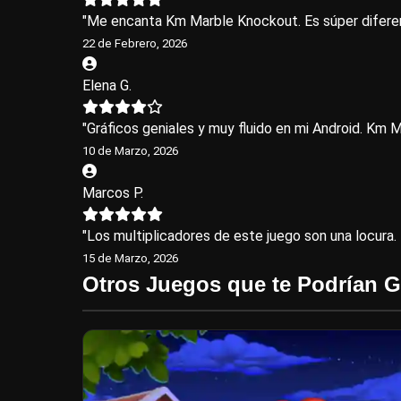
"Me encanta Km Marble Knockout. Es súper diferen
22 de Febrero, 2026
Elena G.
"Gráficos geniales y muy fluido en mi Android. Km M
10 de Marzo, 2026
Marcos P.
"Los multiplicadores de este juego son una locura.
15 de Marzo, 2026
Otros Juegos que te Podrían G