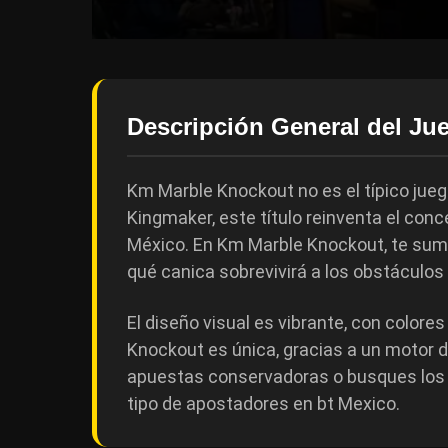
Descripción General del Ju
Km Marble Knockout no es el típico jueg
Kingmaker, este título reinventa el con
México. En Km Marble Knockout, te sumer
qué canica sobrevivirá a los obstáculos 
El diseño visual es vibrante, con color
Knockout es única, gracias a un motor d
apuestas conservadoras o busques los gr
tipo de apostadores en bt Mexico.