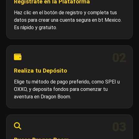
Regístrate en la Plataforma
Haz clic en el botón de registro y completa tus
datos para crear una cuenta segura en bt Mexico.
Es rápido y gratuito.
02
Realiza tu Depósito
Elige tu método de pago preferido, como SPEI u
OXXO, y deposita fondos para comenzar tu
aventura en Dragon Boom.
03