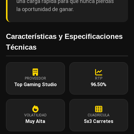
una carga rápida para que nunca pierdas
la oportunidad de ganar.
Características y Especificaciones
Técnicas
PROVEEDOR
RTP
Top Gaming Studio
96.50%
VOLATILIDAD
CUADRÍCULA
Muy Alta
5x3 Carretes