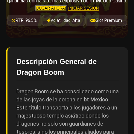
ganancias con la slot más explosiva de bt Mexico Casino.
¡JUGAR AHORA!
INICIAR SESIÓN
RTP: 96.5%
Volatilidad: Alta
Slot Premium
Descripción General de
Dragon Boom
Dragon Boom se ha consolidado como una
de las joyas de la corona en
bt Mexico
.
Este título transporta a los jugadores a un
majestuoso templo asiático donde los
dragones no solo son guardianes de
tesoros, sino los principales aliados para