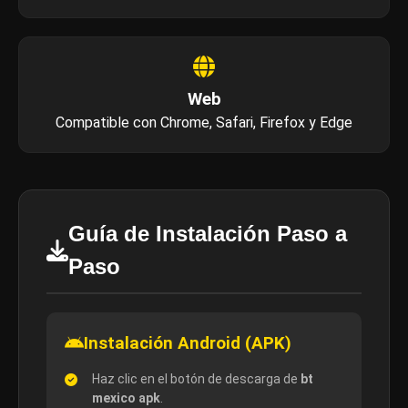
Web
Compatible con Chrome, Safari, Firefox y Edge
Guía de Instalación Paso a
Paso
Instalación Android (APK)
Haz clic en el botón de descarga de
bt
mexico apk
.