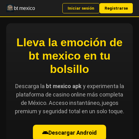
bt mexico
Iniciar sesión
Registrarse
Lleva la emoción de
bt mexico en tu
bolsillo
Descarga la
bt mexico apk
y experimenta la
plataforma de casino online más completa
de México. Acceso instantáneo, juegos
premium y seguridad total en un solo toque.
Descargar Android