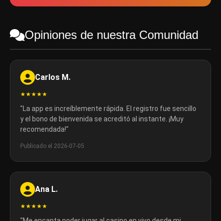
Opiniones de nuestra Comunidad
Carlos M.
★★★★★
"La app es increíblemente rápida. El registro fue sencillo
y el bono de bienvenida se acreditó al instante. ¡Muy
recomendada!"
Publicado el 2026-07-05
Ana L.
★★★★★
"Me encanta poder jugar al casino en vivo desde mi