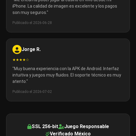
iPhone. La calidad de imagen es excelente y los pagos
son muy seguros."
Publicado el 2026-06-28
Jorge R.
★★★★☆
"Muy buena experiencia con la APK de Android. Interfaz
intuitiva y juegos muy fluidos. El soporte técnico es muy
atento."
Publicado el 2026-07-02
SSL 256-bit
Juego Responsable
Verificado México