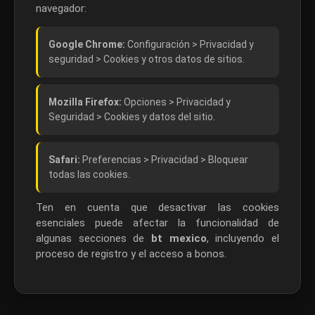
navegador:
Google Chrome:
Configuración > Privacidad y
seguridad > Cookies y otros datos de sitios.
Mozilla Firefox:
Opciones > Privacidad y
Seguridad > Cookies y datos del sitio.
Safari:
Preferencias > Privacidad > Bloquear
todas las cookies.
Ten en cuenta que desactivar las cookies
esenciales puede afectar la funcionalidad de
algunas secciones de
bt mexico
, incluyendo el
proceso de registro y el acceso a bonos.