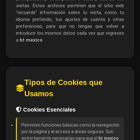
visitas. Estos archivos permiten que el sitio web
"recuerde" información sobre tu visita, como tu
idioma preferido, tus ajustes de cuenta y otras
preferencias, para que no tengas que volver a
introducir los mismos datos cada vez que regreses
a
bt mexico
.
Tipos de Cookies que
Usamos
Cookies Esenciales
Permiten funciones básicas como la navegación
por la página y el acceso a áreas seguras. Son
estrictamente necesarias para que el
bt mexico