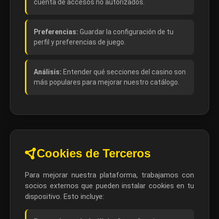
cuenta de accesos no autorizados.
Preferencias:
Guardar la configuración de tu
perfil y preferencias de juego.
Análisis:
Entender qué secciones del casino son
más populares para mejorar nuestro catálogo.
Cookies de Terceros
Para mejorar nuestra plataforma, trabajamos con
socios externos que pueden instalar cookies en tu
dispositivo. Esto incluye: