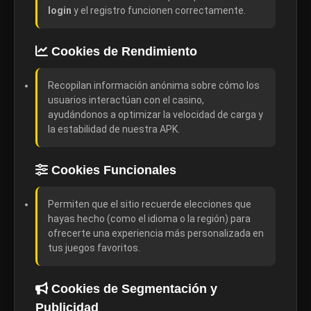
login
y el registro funcionen correctamente.
Cookies de Rendimiento
Recopilan información anónima sobre cómo los
usuarios interactúan con el casino,
ayudándonos a optimizar la velocidad de carga y
la estabilidad de nuestra APK.
Cookies Funcionales
Permiten que el sitio recuerde elecciones que
hayas hecho (como el idioma o la región) para
ofrecerte una experiencia más personalizada en
tus juegos favoritos.
Cookies de Segmentación y
Publicidad