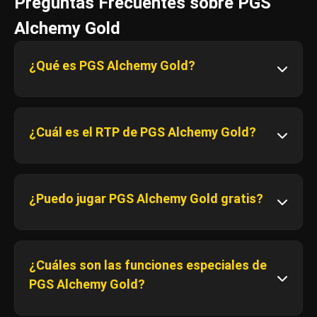
Preguntas Frecuentes sobre PGS
Alchemy Gold
¿Qué es PGS Alchemy Gold?
¿Cuál es el RTP de PGS Alchemy Gold?
¿Puedo jugar PGS Alchemy Gold gratis?
¿Cuáles son las funciones especiales de
PGS Alchemy Gold?