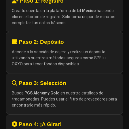
Paso 1: Registro
Crea tu cuenta en la plataforma de
bt Mexico
haciendo
clic en el botón de registro. Solo toma un par de minutos
completar tus datos básicos.
Paso 2: Depósito
Accede a la sección de cajero y realiza un depósito
utilizando nuestros métodos seguros como SPEI u
OXXO para tener fondos disponibles.
Paso 3: Selección
Busca
PGS Alchemy Gold
en nuestro catálogo de
tragamonedas. Puedes usar el filtro de proveedores para
encontrarlo más rápido.
Paso 4: ¡A Girar!