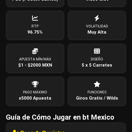
RTP
VOLATILIDAD
96.75%
Muy Alta
APUESTA MÍN/MÁX
DISEÑO
$1 - $2000 MXN
5 x 5 Carretes
PAGO MÁXIMO
FUNCIONES
x5000 Apuesta
Giros Gratis / Wilds
Guía de Cómo Jugar en bt Mexico