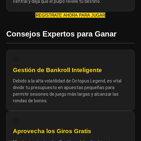
central y deja que el pulpo revele tu destino.
REGÍSTRATE AHORA PARA JUGAR
Consejos Expertos para Ganar
Gestión de Bankroll Inteligente
Debido a la alta volatilidad de Octopus Legend, es vital
dividir tu presupuesto en apuestas pequeñas para
permitir sesiones de juego más largas y alcanzar las
rondas de bonos.
Aprovecha los Giros Gratis