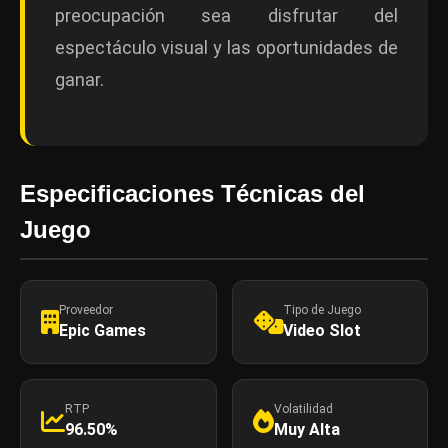
preocupación sea disfrutar del
espectáculo visual y las oportunidades de
ganar.
Especificaciones Técnicas del
Juego
Proveedor
Tipo de Juego
Epic Games
Video Slot
RTP
Volatilidad
96.50%
Muy Alta