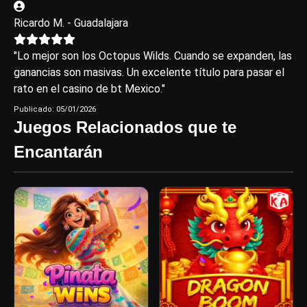
Ricardo M. - Guadalajara
"Lo mejor son los Octopus Wilds. Cuando se expanden, las
ganancias son masivas. Un excelente título para pasar el
rato en el casino de bt Mexico."
Publicado: 05/01/2026
Juegos Relacionados que te
Encantarán