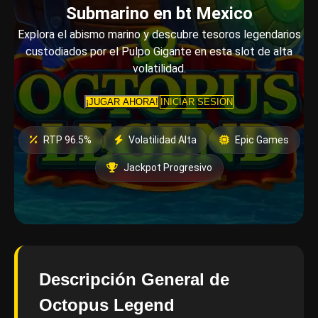
Submarino en bt Mexico
Explora el abismo marino y descubre tesoros legendarios
custodiados por el Pulpo Gigante en esta slot de alta
volatilidad.
¡JUGAR AHORA!
INICIAR SESIÓN
RTP 96.5%
Volatilidad Alta
Epic Games
Jackpot Progresivo
Descripción General de
Octopus Legend