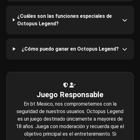
¿Cuáles son las funciones especiales de
Octopus Legend?
¿Cómo puedo ganar en Octopus Legend?
Juego Responsable
En bt Mexico, nos comprometemos con la
seguridad de nuestros usuarios. Octopus Legend
es un juego destinado únicamente a mayores de
18 años. Juega con moderación y recuerda que el
objetivo principal es el entretenimiento. Si