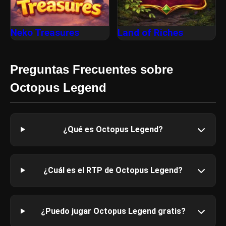
Neko Treasures
Land of Riches
Preguntas Frecuentes sobre
Octopus Legend
¿Qué es Octopus Legend?
¿Cuál es el RTP de Octopus Legend?
¿Puedo jugar Octopus Legend gratis?