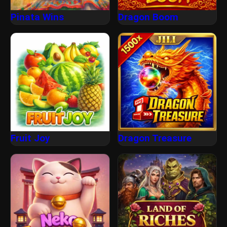
Pinata Wins
Dragon Boom
Fruit Joy
Dragon Treasure