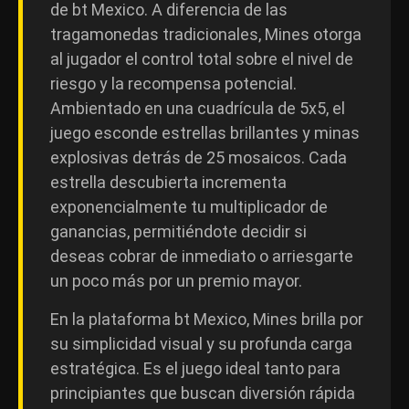
de bt Mexico. A diferencia de las
tragamonedas tradicionales, Mines otorga
al jugador el control total sobre el nivel de
riesgo y la recompensa potencial.
Ambientado en una cuadrícula de 5x5, el
juego esconde estrellas brillantes y minas
explosivas detrás de 25 mosaicos. Cada
estrella descubierta incrementa
exponencialmente tu multiplicador de
ganancias, permitiéndote decidir si
deseas cobrar de inmediato o arriesgarte
un poco más por un premio mayor.
En la plataforma bt Mexico, Mines brilla por
su simplicidad visual y su profunda carga
estratégica. Es el juego ideal tanto para
principiantes que buscan diversión rápida