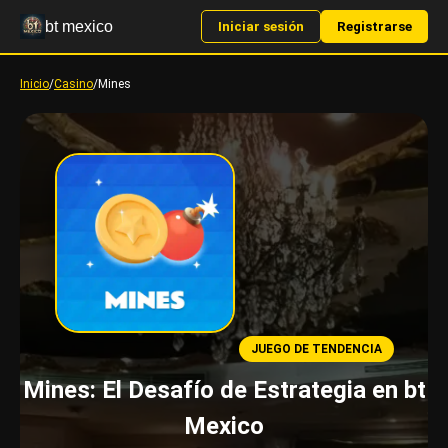
bt mexico
Iniciar sesión
Registrarse
Inicio
/
Casino
/
Mines
JUEGO DE TENDENCIA
Mines: El Desafío de Estrategia en bt
Mexico