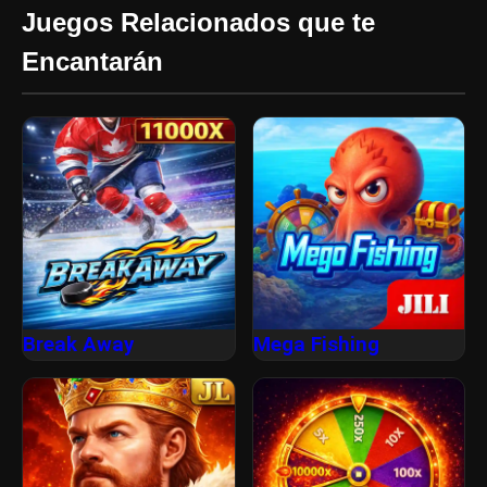
Juegos Relacionados que te
Encantarán
Break Away
Mega Fishing