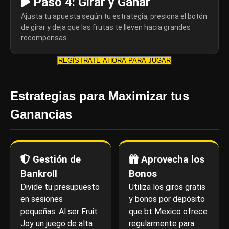
Paso 4: Girar y Ganar
Ajusta tu apuesta según tu estrategia, presiona el botón
de girar y deja que las frutas te lleven hacia grandes
recompensas.
REGÍSTRATE AHORA PARA JUGAR
Estrategias para Maximizar tus
Ganancias
Gestión de
Aprovecha los
Bankroll
Bonos
Divide tu presupuesto
Utiliza los giros gratis
en sesiones
y bonos por depósito
pequeñas. Al ser Fruit
que bt Mexico ofrece
Joy un juego de alta
regularmente para