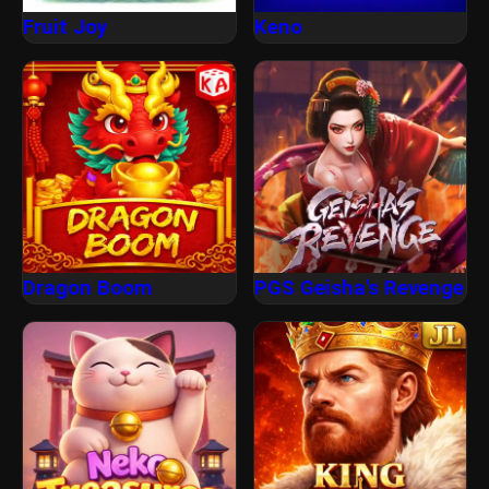
Fruit Joy
Keno
Dragon Boom
PGS Geisha's Revenge