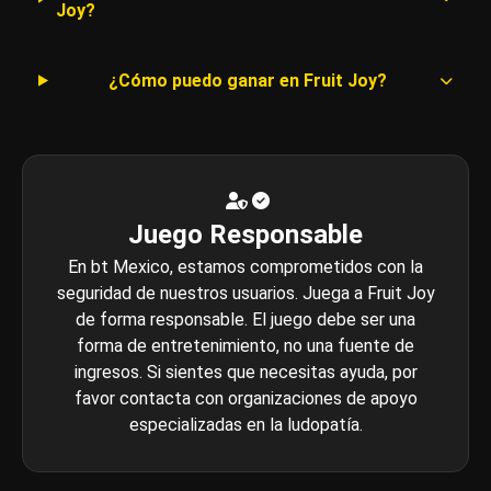
Joy?
¿Cómo puedo ganar en Fruit Joy?
Juego Responsable
En bt Mexico, estamos comprometidos con la
seguridad de nuestros usuarios. Juega a Fruit Joy
de forma responsable. El juego debe ser una
forma de entretenimiento, no una fuente de
ingresos. Si sientes que necesitas ayuda, por
favor contacta con organizaciones de apoyo
especializadas en la ludopatía.