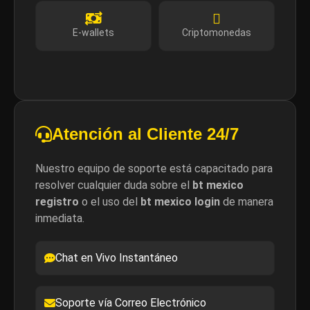
E-wallets
Criptomonedas
Atención al Cliente 24/7
Nuestro equipo de soporte está capacitado para
resolver cualquier duda sobre el
bt mexico
registro
o el uso del
bt mexico login
de manera
inmediata.
Chat en Vivo Instantáneo
Soporte vía Correo Electrónico